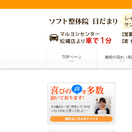
TOPページ
施術の流れ（初
top
flow