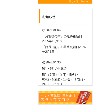
詳しくはこちら
お知らせ
2026.01.06
query_builder
「お客様の声」の最終更新日：
2025年12月18日
「院長日記」の最終更新日2026
年2月6日
2026.04.30
query_builder
5月・6月のお休み
5月：3(日)・4(月)・5(火)・
6(水)・10(日)・15(金)・17(日)・
24(日)・31(日)
6月：7(日)・10(水)午前休・
14（日）・15(月)・21(日)・
25(木)午後休・28(日)
よろしくお願い致します。